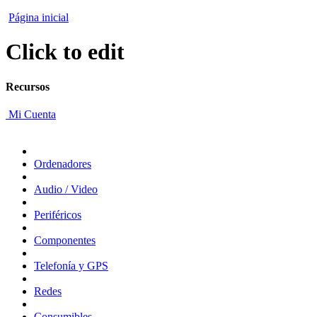
Página inicial
Click to edit
Recursos
Mi Cuenta
Ordenadores
Audio / Video
Periféricos
Componentes
Telefonía y GPS
Redes
Consumibles