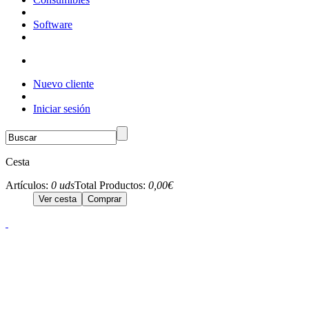
Software
Nuevo cliente
Iniciar sesión
Cesta
Artículos:
0 uds
Total Productos:
0,00€