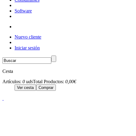
Software
Nuevo cliente
Iniciar sesión
Cesta
Artículos:
0 uds
Total Productos:
0,00€