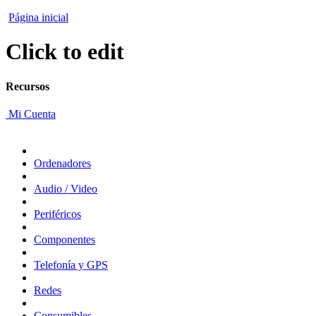
Página inicial
Click to edit
Recursos
Mi Cuenta
Ordenadores
Audio / Video
Periféricos
Componentes
Telefonía y GPS
Redes
Consumibles