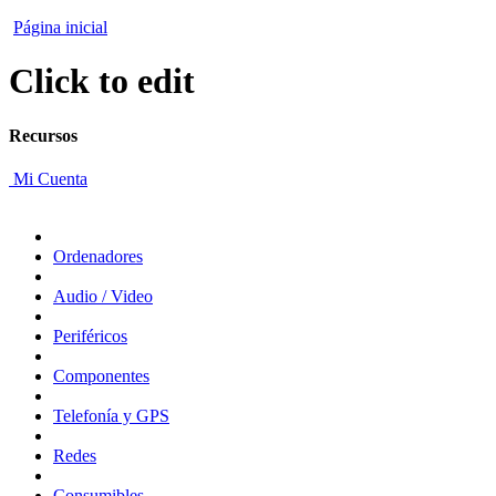
Página inicial
Click to edit
Recursos
Mi Cuenta
Ordenadores
Audio / Video
Periféricos
Componentes
Telefonía y GPS
Redes
Consumibles