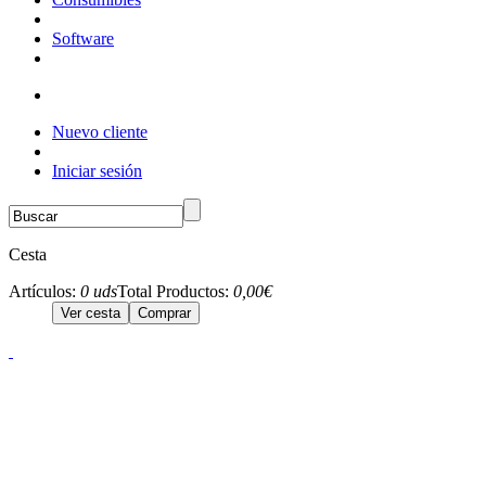
Software
Nuevo cliente
Iniciar sesión
Cesta
Artículos:
0 uds
Total Productos:
0,00€