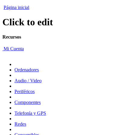
Página inicial
Click to edit
Recursos
Mi Cuenta
Ordenadores
Audio / Video
Periféricos
Componentes
Telefonía y GPS
Redes
Consumibles