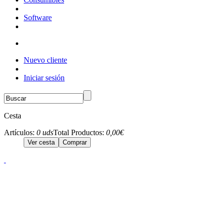
Software
Nuevo cliente
Iniciar sesión
Cesta
Artículos:
0 uds
Total Productos:
0,00€