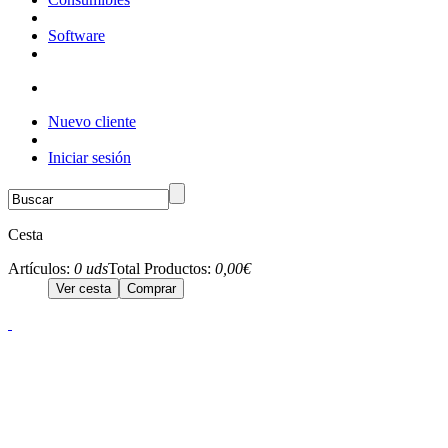
Software
Nuevo cliente
Iniciar sesión
Cesta
Artículos:
0 uds
Total Productos:
0,00€