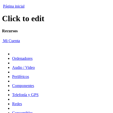
Página inicial
Click to edit
Recursos
Mi Cuenta
Ordenadores
Audio / Video
Periféricos
Componentes
Telefonía y GPS
Redes
Consumibles