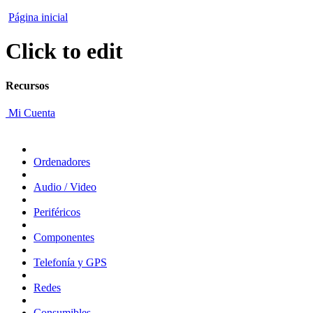
Página inicial
Click to edit
Recursos
Mi Cuenta
Ordenadores
Audio / Video
Periféricos
Componentes
Telefonía y GPS
Redes
Consumibles