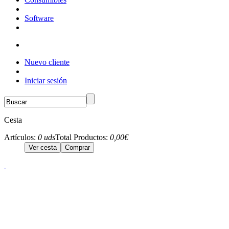
Software
Nuevo cliente
Iniciar sesión
Cesta
Artículos:
0 uds
Total Productos:
0,00€