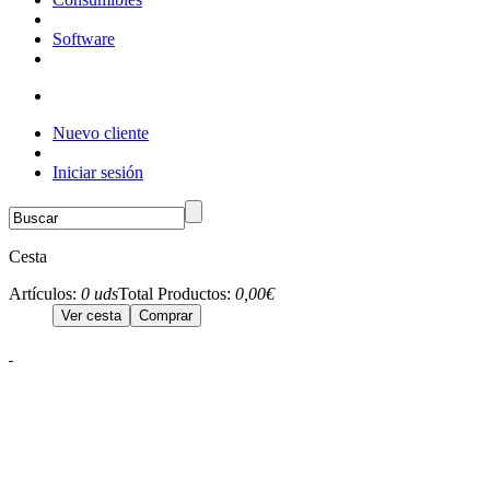
Software
Nuevo cliente
Iniciar sesión
Cesta
Artículos:
0 uds
Total Productos:
0,00€