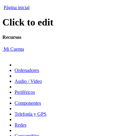
Página inicial
Click to edit
Recursos
Mi Cuenta
Ordenadores
Audio / Video
Periféricos
Componentes
Telefonía y GPS
Redes
Consumibles