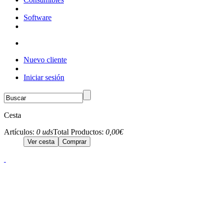
Software
Nuevo cliente
Iniciar sesión
Cesta
Artículos:
0 uds
Total Productos:
0,00€