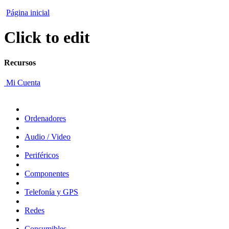
Página inicial
Click to edit
Recursos
Mi Cuenta
Ordenadores
Audio / Video
Periféricos
Componentes
Telefonía y GPS
Redes
Consumibles