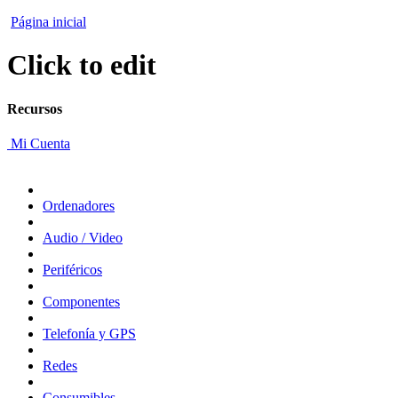
Página inicial
Click to edit
Recursos
Mi Cuenta
Ordenadores
Audio / Video
Periféricos
Componentes
Telefonía y GPS
Redes
Consumibles