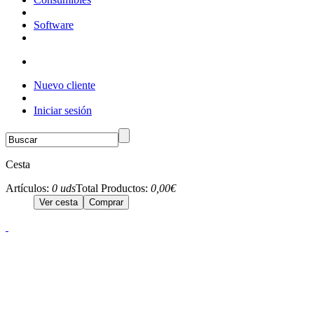
Software
Nuevo cliente
Iniciar sesión
Cesta
Artículos:
0 uds
Total Productos:
0,00€