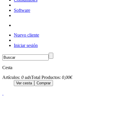
Software
Nuevo cliente
Iniciar sesión
Cesta
Artículos:
0 uds
Total Productos:
0,00€