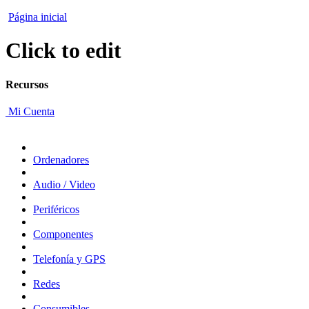
Página inicial
Click to edit
Recursos
Mi Cuenta
Ordenadores
Audio / Video
Periféricos
Componentes
Telefonía y GPS
Redes
Consumibles