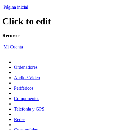
Página inicial
Click to edit
Recursos
Mi Cuenta
Ordenadores
Audio / Video
Periféricos
Componentes
Telefonía y GPS
Redes
Consumibles