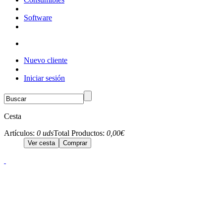
Software
Nuevo cliente
Iniciar sesión
Cesta
Artículos:
0 uds
Total Productos:
0,00€