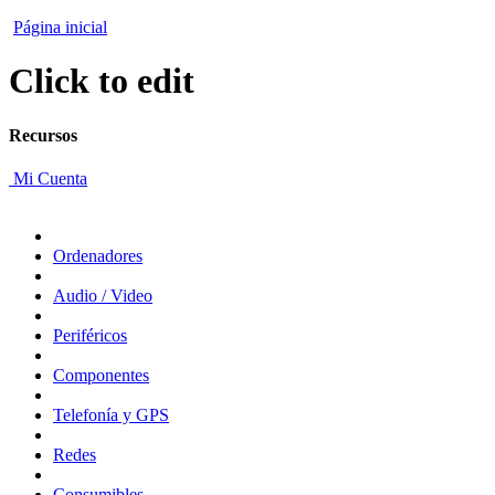
Página inicial
Click to edit
Recursos
Mi Cuenta
Ordenadores
Audio / Video
Periféricos
Componentes
Telefonía y GPS
Redes
Consumibles