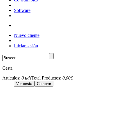
Software
Nuevo cliente
Iniciar sesión
Cesta
Artículos:
0 uds
Total Productos:
0,00€