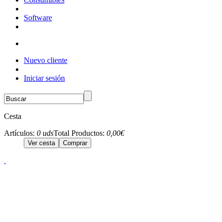
Software
Nuevo cliente
Iniciar sesión
Cesta
Artículos:
0 uds
Total Productos:
0,00€