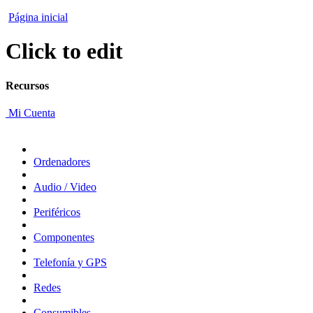
Página inicial
Click to edit
Recursos
Mi Cuenta
Ordenadores
Audio / Video
Periféricos
Componentes
Telefonía y GPS
Redes
Consumibles