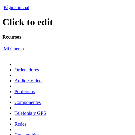
Página inicial
Click to edit
Recursos
Mi Cuenta
Ordenadores
Audio / Video
Periféricos
Componentes
Telefonía y GPS
Redes
Consumibles