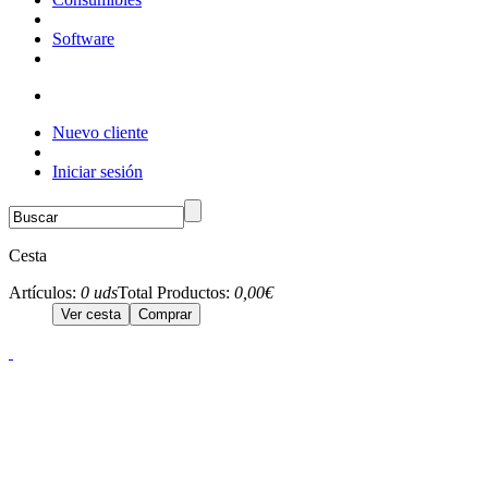
Software
Nuevo cliente
Iniciar sesión
Cesta
Artículos:
0 uds
Total Productos:
0,00€