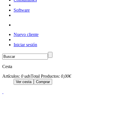
Software
Nuevo cliente
Iniciar sesión
Cesta
Artículos:
0 uds
Total Productos:
0,00€