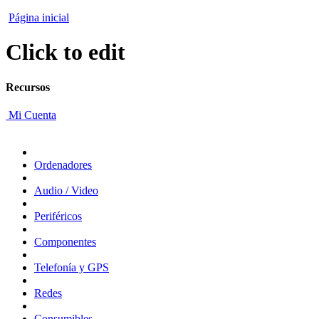
Página inicial
Click to edit
Recursos
Mi Cuenta
Ordenadores
Audio / Video
Periféricos
Componentes
Telefonía y GPS
Redes
Consumibles