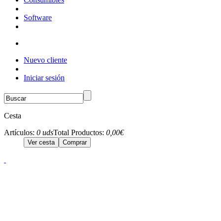
Software
Nuevo cliente
Iniciar sesión
Cesta
Artículos:
0 uds
Total Productos:
0,00€