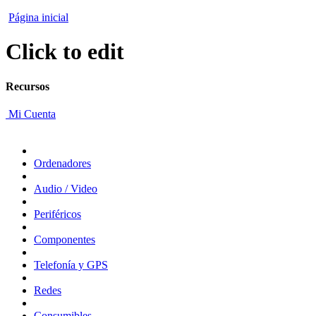
Página inicial
Click to edit
Recursos
Mi Cuenta
Ordenadores
Audio / Video
Periféricos
Componentes
Telefonía y GPS
Redes
Consumibles