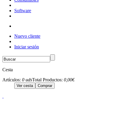
Software
Nuevo cliente
Iniciar sesión
Cesta
Artículos:
0 uds
Total Productos:
0,00€