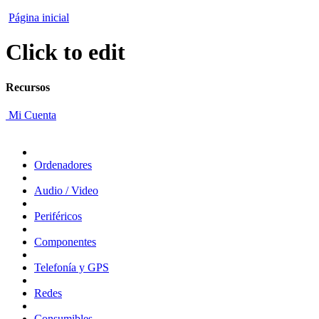
Página inicial
Click to edit
Recursos
Mi Cuenta
Ordenadores
Audio / Video
Periféricos
Componentes
Telefonía y GPS
Redes
Consumibles