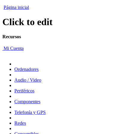
Página inicial
Click to edit
Recursos
Mi Cuenta
Ordenadores
Audio / Video
Periféricos
Componentes
Telefonía y GPS
Redes
Consumibles