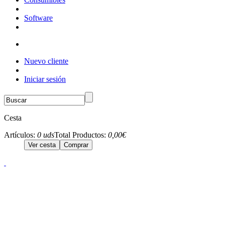
Software
Nuevo cliente
Iniciar sesión
Cesta
Artículos:
0 uds
Total Productos:
0,00€