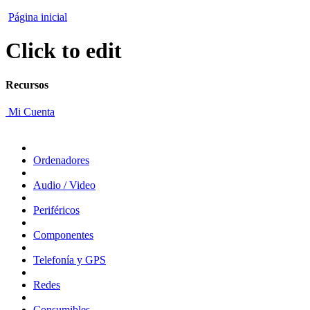
Página inicial
Click to edit
Recursos
Mi Cuenta
Ordenadores
Audio / Video
Periféricos
Componentes
Telefonía y GPS
Redes
Consumibles