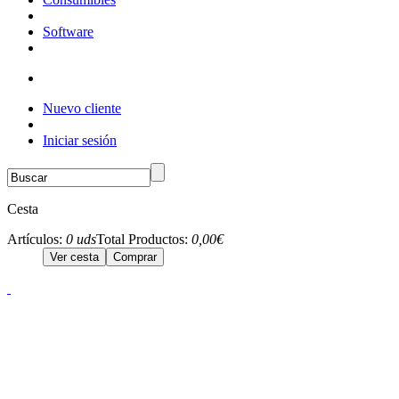
Software
Nuevo cliente
Iniciar sesión
Cesta
Artículos:
0 uds
Total Productos:
0,00€