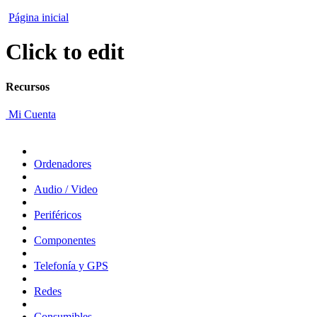
Página inicial
Click to edit
Recursos
Mi Cuenta
Ordenadores
Audio / Video
Periféricos
Componentes
Telefonía y GPS
Redes
Consumibles