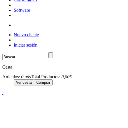
Software
Nuevo cliente
Iniciar sesión
Cesta
Artículos:
0 uds
Total Productos:
0,00€