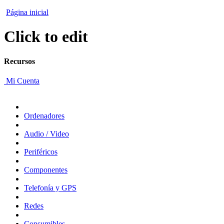
Página inicial
Click to edit
Recursos
Mi Cuenta
Ordenadores
Audio / Video
Periféricos
Componentes
Telefonía y GPS
Redes
Consumibles