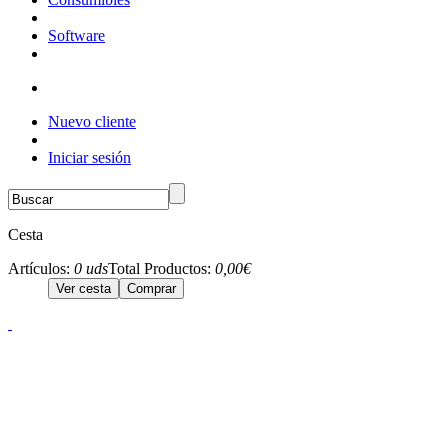
Software
Nuevo cliente
Iniciar sesión
Cesta
Artículos:
0 uds
Total Productos:
0,00€