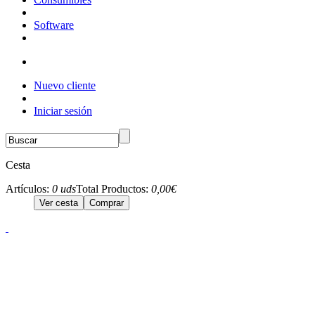
Software
Nuevo cliente
Iniciar sesión
Cesta
Artículos:
0 uds
Total Productos:
0,00€