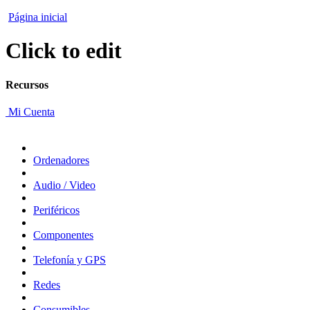
Página inicial
Click to edit
Recursos
Mi Cuenta
Ordenadores
Audio / Video
Periféricos
Componentes
Telefonía y GPS
Redes
Consumibles