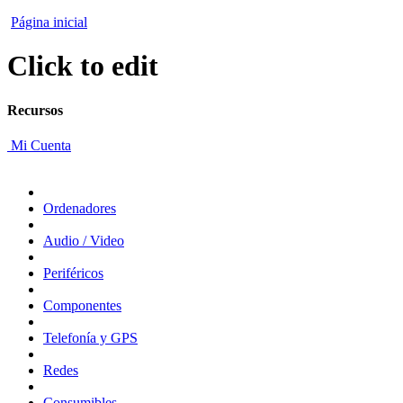
Página inicial
Click to edit
Recursos
Mi Cuenta
Ordenadores
Audio / Video
Periféricos
Componentes
Telefonía y GPS
Redes
Consumibles