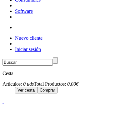
Software
Nuevo cliente
Iniciar sesión
Cesta
Artículos:
0 uds
Total Productos:
0,00€