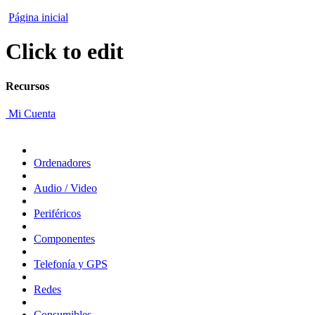
Página inicial
Click to edit
Recursos
Mi Cuenta
Ordenadores
Audio / Video
Periféricos
Componentes
Telefonía y GPS
Redes
Consumibles