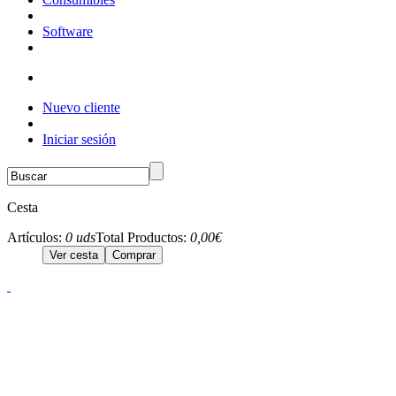
Software
Nuevo cliente
Iniciar sesión
Cesta
Artículos:
0 uds
Total Productos:
0,00€