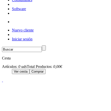
Software
Nuevo cliente
Iniciar sesión
Cesta
Artículos:
0 uds
Total Productos:
0,00€