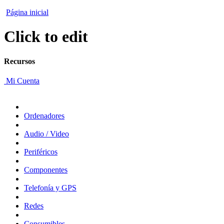
Página inicial
Click to edit
Recursos
Mi Cuenta
Ordenadores
Audio / Video
Periféricos
Componentes
Telefonía y GPS
Redes
Consumibles