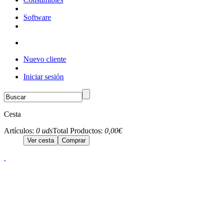
Software
Nuevo cliente
Iniciar sesión
Cesta
Artículos:
0 uds
Total Productos:
0,00€