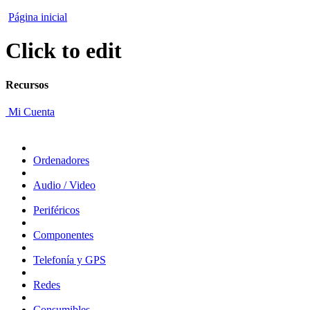
Página inicial
Click to edit
Recursos
Mi Cuenta
Ordenadores
Audio / Video
Periféricos
Componentes
Telefonía y GPS
Redes
Consumibles