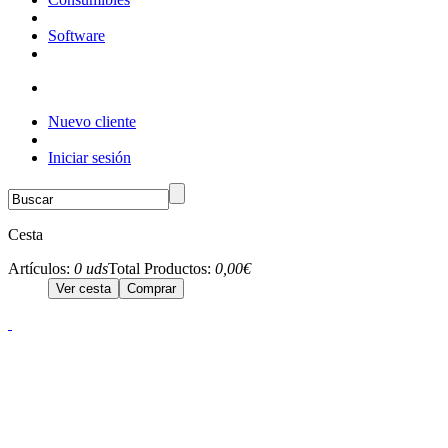
Software
Nuevo cliente
Iniciar sesión
Cesta
Artículos:
0 uds
Total Productos:
0,00€