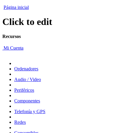
Página inicial
Click to edit
Recursos
Mi Cuenta
Ordenadores
Audio / Video
Periféricos
Componentes
Telefonía y GPS
Redes
Consumibles