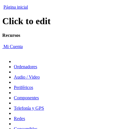
Página inicial
Click to edit
Recursos
Mi Cuenta
Ordenadores
Audio / Video
Periféricos
Componentes
Telefonía y GPS
Redes
Consumibles