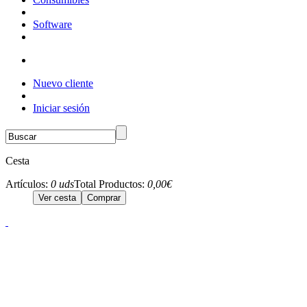
Software
Nuevo cliente
Iniciar sesión
Cesta
Artículos:
0 uds
Total Productos:
0,00€