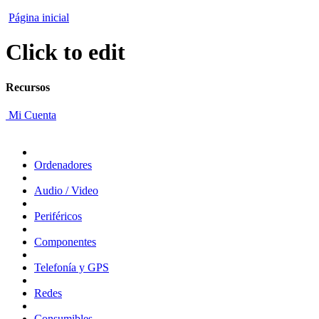
Página inicial
Click to edit
Recursos
Mi Cuenta
Ordenadores
Audio / Video
Periféricos
Componentes
Telefonía y GPS
Redes
Consumibles