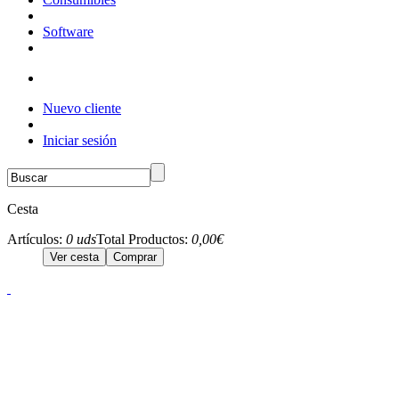
Software
Nuevo cliente
Iniciar sesión
Cesta
Artículos:
0 uds
Total Productos:
0,00€