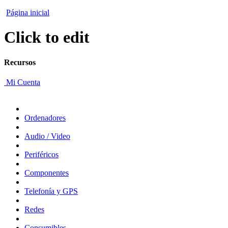
Página inicial
Click to edit
Recursos
Mi Cuenta
Ordenadores
Audio / Video
Periféricos
Componentes
Telefonía y GPS
Redes
Consumibles