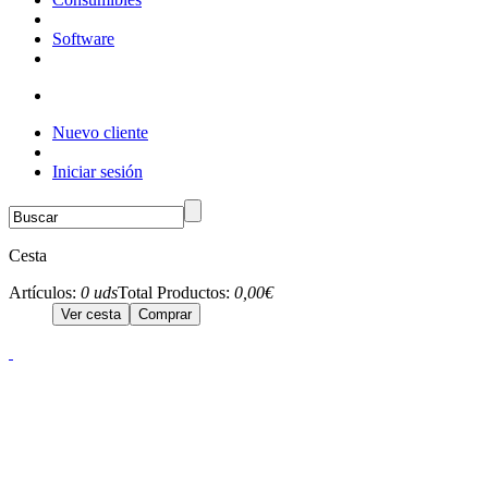
Software
Nuevo cliente
Iniciar sesión
Cesta
Artículos:
0 uds
Total Productos:
0,00€