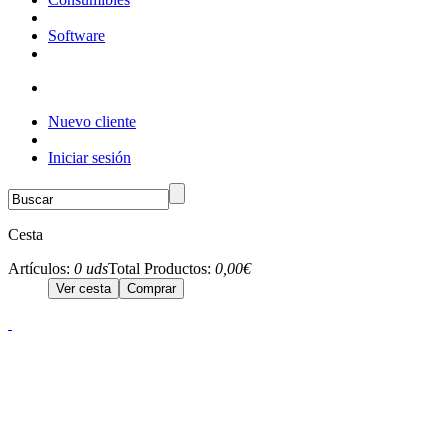
Software
Nuevo cliente
Iniciar sesión
Cesta
Artículos:
0 uds
Total Productos:
0,00€