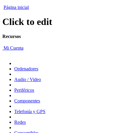
Página inicial
Click to edit
Recursos
Mi Cuenta
Ordenadores
Audio / Video
Periféricos
Componentes
Telefonía y GPS
Redes
Consumibles