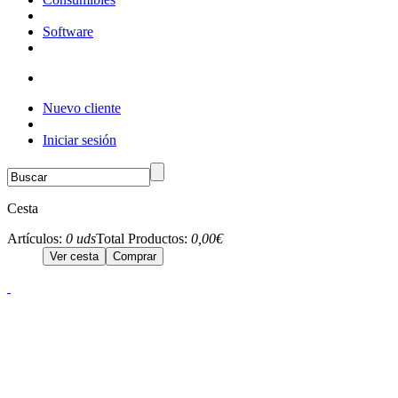
Software
Nuevo cliente
Iniciar sesión
Cesta
Artículos:
0 uds
Total Productos:
0,00€