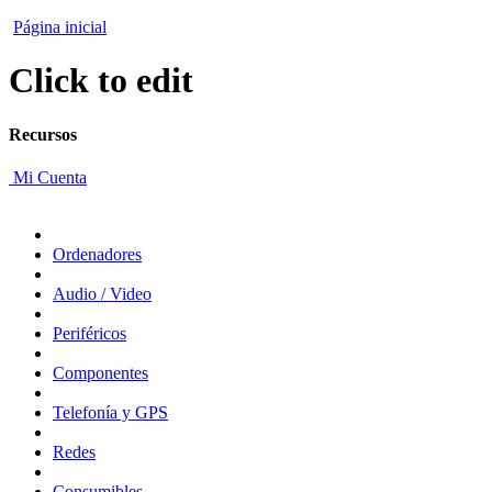
Página inicial
Click to edit
Recursos
Mi Cuenta
Ordenadores
Audio / Video
Periféricos
Componentes
Telefonía y GPS
Redes
Consumibles