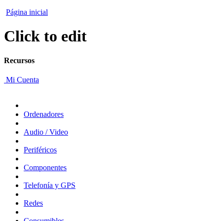
Página inicial
Click to edit
Recursos
Mi Cuenta
Ordenadores
Audio / Video
Periféricos
Componentes
Telefonía y GPS
Redes
Consumibles