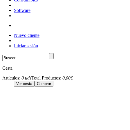
Software
Nuevo cliente
Iniciar sesión
Cesta
Artículos:
0 uds
Total Productos:
0,00€