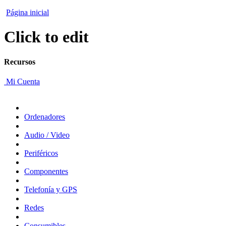
Página inicial
Click to edit
Recursos
Mi Cuenta
Ordenadores
Audio / Video
Periféricos
Componentes
Telefonía y GPS
Redes
Consumibles