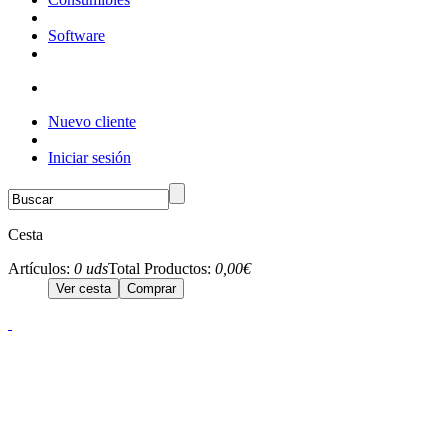
Software
Nuevo cliente
Iniciar sesión
Cesta
Artículos:
0 uds
Total Productos:
0,00€