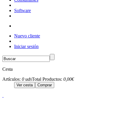
Software
Nuevo cliente
Iniciar sesión
Cesta
Artículos:
0 uds
Total Productos:
0,00€