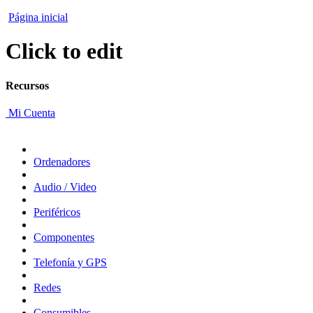
Página inicial
Click to edit
Recursos
Mi Cuenta
Ordenadores
Audio / Video
Periféricos
Componentes
Telefonía y GPS
Redes
Consumibles