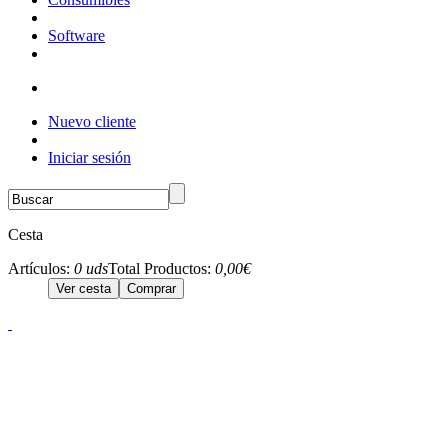
Software
Nuevo cliente
Iniciar sesión
Cesta
Artículos:
0 uds
Total Productos:
0,00€