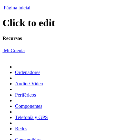
Página inicial
Click to edit
Recursos
Mi Cuenta
Ordenadores
Audio / Video
Periféricos
Componentes
Telefonía y GPS
Redes
Consumibles