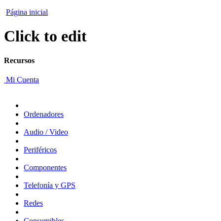
Página inicial
Click to edit
Recursos
Mi Cuenta
Ordenadores
Audio / Video
Periféricos
Componentes
Telefonía y GPS
Redes
Consumibles