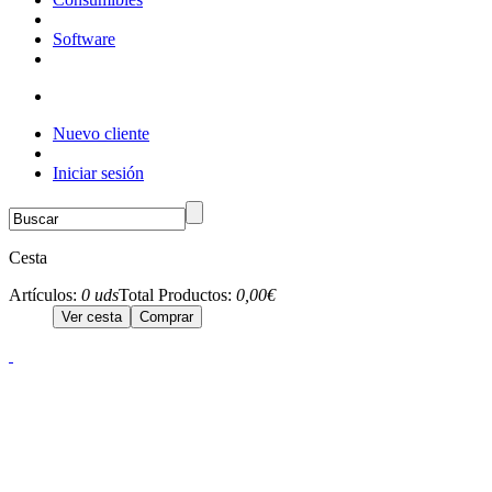
Software
Nuevo cliente
Iniciar sesión
Cesta
Artículos:
0 uds
Total Productos:
0,00€