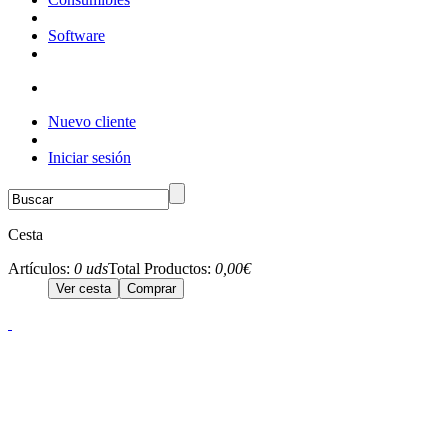
Software
Nuevo cliente
Iniciar sesión
Cesta
Artículos:
0 uds
Total Productos:
0,00€