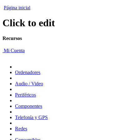
Página inicial
Click to edit
Recursos
Mi Cuenta
Ordenadores
Audio / Video
Periféricos
Componentes
Telefonía y GPS
Redes
Consumibles