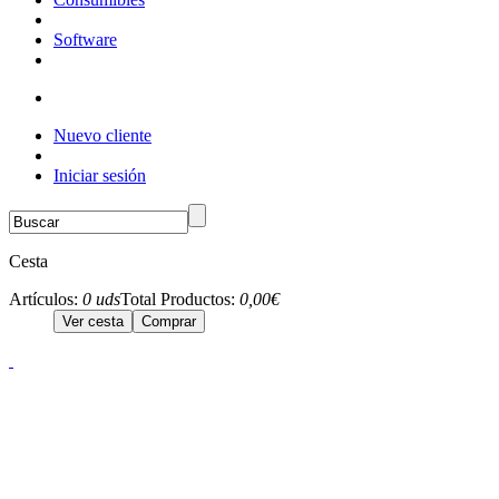
Software
Nuevo cliente
Iniciar sesión
Cesta
Artículos:
0 uds
Total Productos:
0,00€