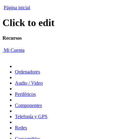
Página inicial
Click to edit
Recursos
Mi Cuenta
Ordenadores
Audio / Video
Periféricos
Componentes
Telefonía y GPS
Redes
Consumibles