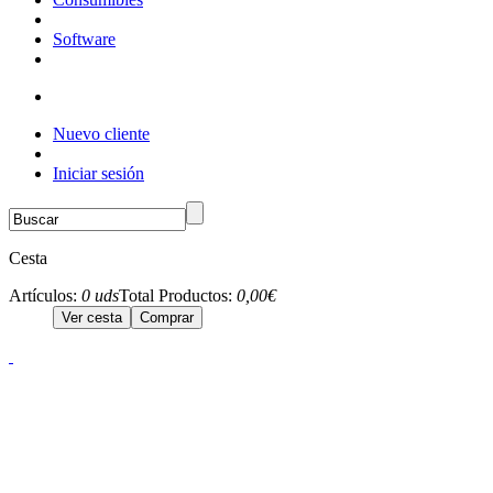
Software
Nuevo cliente
Iniciar sesión
Cesta
Artículos:
0 uds
Total Productos:
0,00€