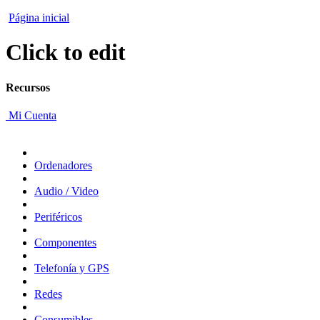
Página inicial
Click to edit
Recursos
Mi Cuenta
Ordenadores
Audio / Video
Periféricos
Componentes
Telefonía y GPS
Redes
Consumibles