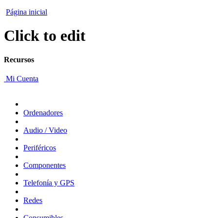
Página inicial
Click to edit
Recursos
Mi Cuenta
Ordenadores
Audio / Video
Periféricos
Componentes
Telefonía y GPS
Redes
Consumibles