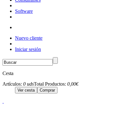
Software
Nuevo cliente
Iniciar sesión
Cesta
Artículos:
0 uds
Total Productos:
0,00€