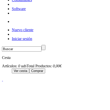
Software
Nuevo cliente
Iniciar sesión
Cesta
Artículos:
0 uds
Total Productos:
0,00€