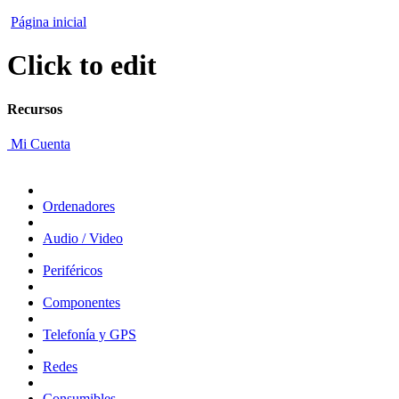
Página inicial
Click to edit
Recursos
Mi Cuenta
Ordenadores
Audio / Video
Periféricos
Componentes
Telefonía y GPS
Redes
Consumibles