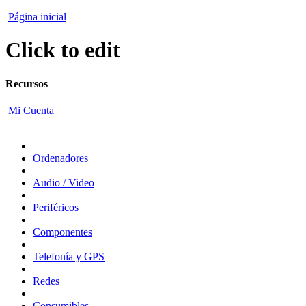
Página inicial
Click to edit
Recursos
Mi Cuenta
Ordenadores
Audio / Video
Periféricos
Componentes
Telefonía y GPS
Redes
Consumibles