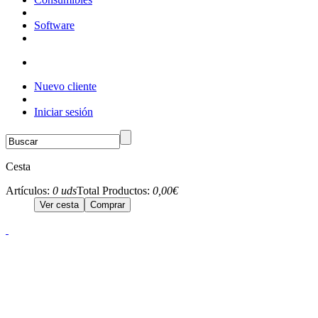
Software
Nuevo cliente
Iniciar sesión
Cesta
Artículos:
0 uds
Total Productos:
0,00€