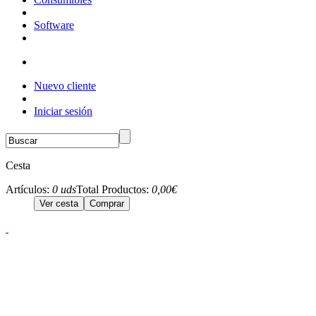
Software
Nuevo cliente
Iniciar sesión
Cesta
Artículos:
0 uds
Total Productos:
0,00€