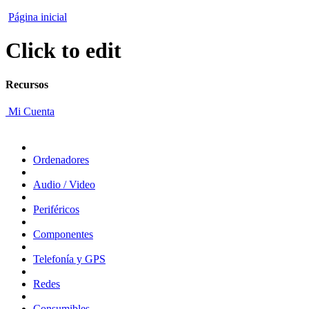
Página inicial
Click to edit
Recursos
Mi Cuenta
Ordenadores
Audio / Video
Periféricos
Componentes
Telefonía y GPS
Redes
Consumibles