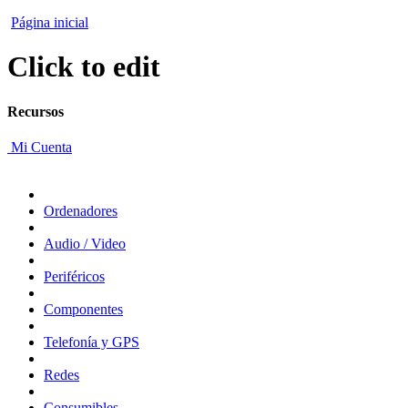
Página inicial
Click to edit
Recursos
Mi Cuenta
Ordenadores
Audio / Video
Periféricos
Componentes
Telefonía y GPS
Redes
Consumibles