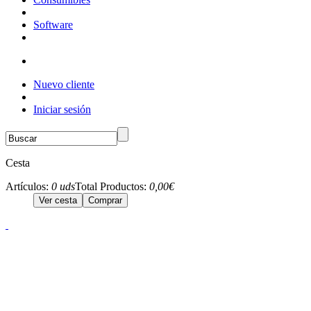
Software
Nuevo cliente
Iniciar sesión
Cesta
Artículos:
0 uds
Total Productos:
0,00€