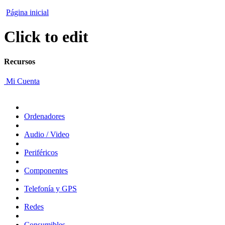
Página inicial
Click to edit
Recursos
Mi Cuenta
Ordenadores
Audio / Video
Periféricos
Componentes
Telefonía y GPS
Redes
Consumibles