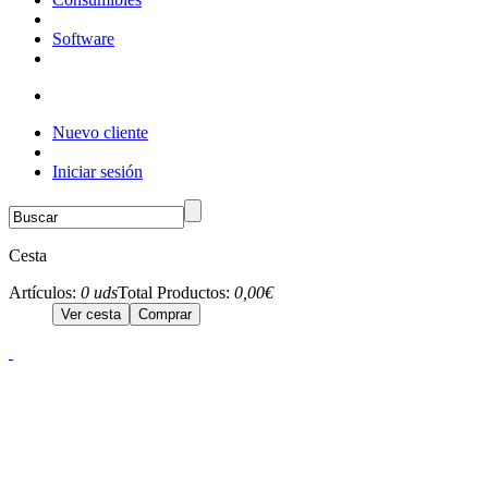
Software
Nuevo cliente
Iniciar sesión
Cesta
Artículos:
0 uds
Total Productos:
0,00€