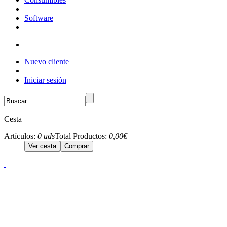
Software
Nuevo cliente
Iniciar sesión
Cesta
Artículos:
0 uds
Total Productos:
0,00€