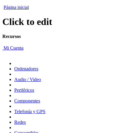
Página inicial
Click to edit
Recursos
Mi Cuenta
Ordenadores
Audio / Video
Periféricos
Componentes
Telefonía y GPS
Redes
Consumibles