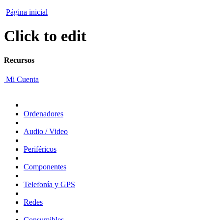
Página inicial
Click to edit
Recursos
Mi Cuenta
Ordenadores
Audio / Video
Periféricos
Componentes
Telefonía y GPS
Redes
Consumibles