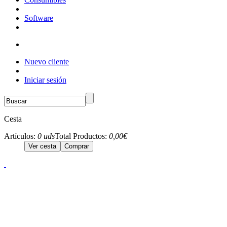
Software
Nuevo cliente
Iniciar sesión
Cesta
Artículos:
0 uds
Total Productos:
0,00€