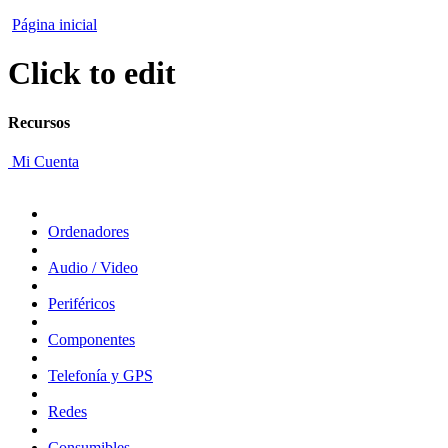
Página inicial
Click to edit
Recursos
Mi Cuenta
Ordenadores
Audio / Video
Periféricos
Componentes
Telefonía y GPS
Redes
Consumibles