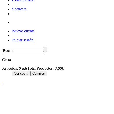
Software
Nuevo cliente
Iniciar sesión
Cesta
Artículos:
0 uds
Total Productos:
0,00€