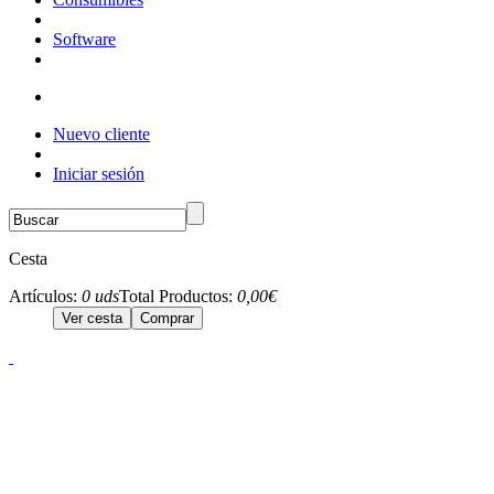
Software
Nuevo cliente
Iniciar sesión
Cesta
Artículos:
0 uds
Total Productos:
0,00€