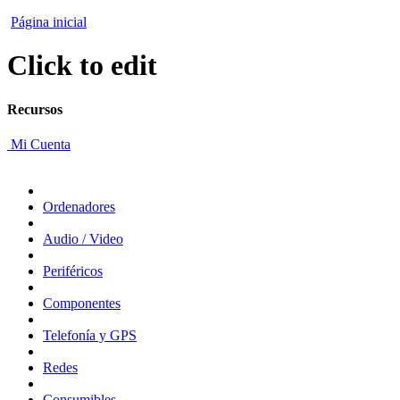
Página inicial
Click to edit
Recursos
Mi Cuenta
Ordenadores
Audio / Video
Periféricos
Componentes
Telefonía y GPS
Redes
Consumibles